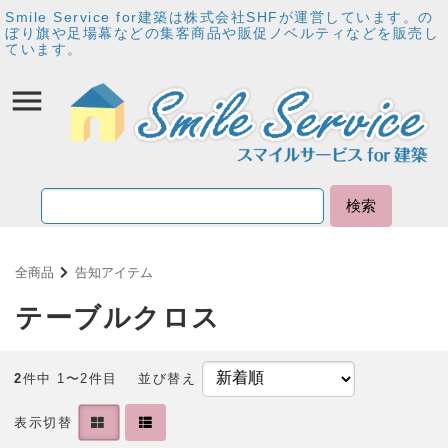
Smile Service for建築は株式会社SHFが運営しています。の
ぼり旗や足場幕などの集客商品や販促ノベルティなどを販売し
ています。
検索
全商品
告知アイテム
テーブルクロス
2
件中 1〜2件目
並び替え
表示切替