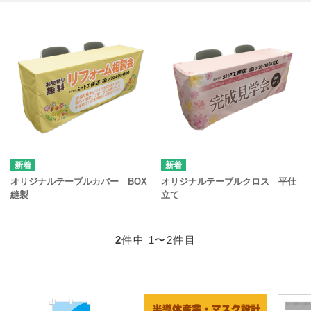
オリジナルテーブルカバー BOX
オリジナルテーブルクロス 平仕
縫製
立て
2
件中 1〜2件目