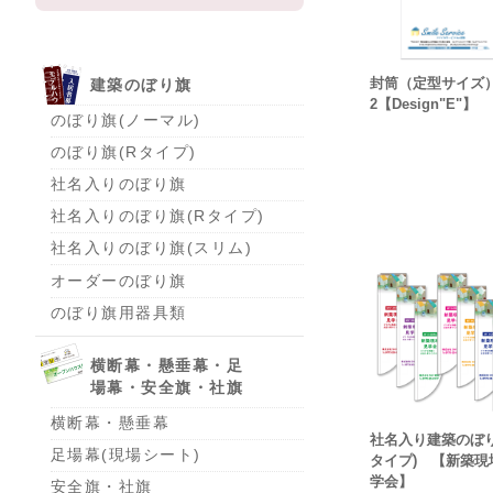
封筒（定型サイズ
建築のぼり旗
2【Design"E"】
のぼり旗(ノーマル)
のぼり旗(Rタイプ)
社名入りのぼり旗
社名入りのぼり旗(Rタイプ)
社名入りのぼり旗(スリム)
オーダーのぼり旗
のぼり旗用器具類
横断幕・懸垂幕・足
場幕・安全旗・社旗
横断幕・懸垂幕
社名入り建築のぼり
足場幕(現場シート)
タイプ) 【新築現
学会】
安全旗・社旗