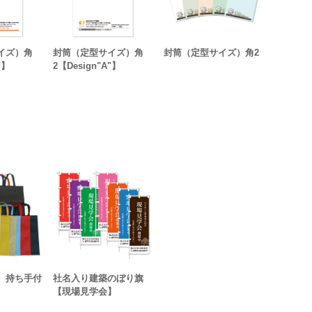
イズ）角
封筒（定型サイズ）角
封筒（定型サイズ）角2
"】
2【Design"A"】
 持ち手付
社名入り建築のぼり旗
【現場見学会】