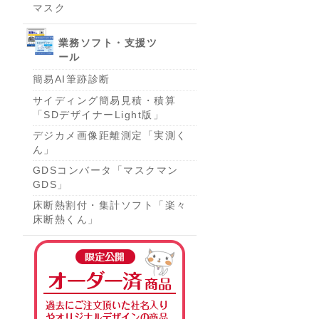
マスク
業務ソフト・支援ツ
ール
簡易AI筆跡診断
サイディング簡易見積・積算
「SDデザイナーLight版」
デジカメ画像距離測定「実測く
ん」
GDSコンバータ「マスクマン
GDS」
床断熱割付・集計ソフト「楽々
床断熱くん」
オーダー済み商品