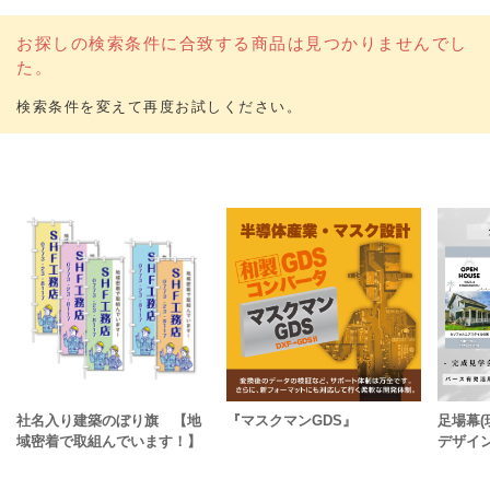
お探しの検索条件に合致する商品は見つかりませんでし
た。
社名入り建築のぼり旗 【地
『マスクマンGDS』
足場幕(
域密着で取組んでいます！】
デザイ