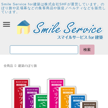
Smile Service for建築は株式会社SHFが運営しています。の
ぼり旗や足場幕などの集客商品や販促ノベルティなどを販売し
ています。
検索
全商品
建築のぼり旗