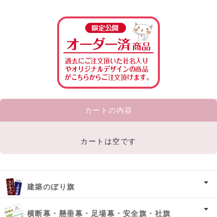
カートの内容
カートは空です
建築のぼり旗
横断幕・懸垂幕・足場幕・安全旗・社旗