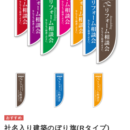
社名入り建築のぼり旗(Rタイプ)