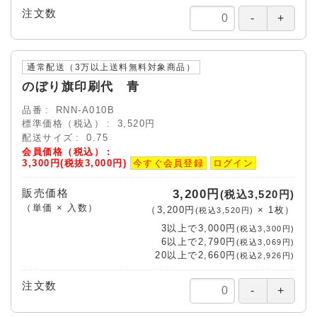
注文数
通常配送（3万以上送料無料対象商品）
のぼり旗印刷代 青
品番
RNN-A010B
標準価格（税込）
3,520円
配送サイズ
0.75
会員価格（税込）
3,300円(税抜3,000円)
今すぐ会員登録
ログイン
販売価格
3,200円
(税込3,520円)
（単価 × 入数）
（
3,200円
×
1
枚
）
(税込3,520円)
3以上で
3,000円
(税込3,300円)
6以上で
2,790円
(税込3,069円)
20以上で
2,660円
(税込2,926円)
注文数