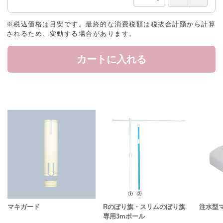
※税込価格は目安です。最終的な消費税額は税抜合計額から計算
されるため、変動する場合があります。
カートに入れる
マキガード
Rのぼり旗・スリムのぼり旗
注水型
専用3mポール