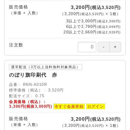
販売価格
3,200円
(税込3,520円)
（単価 × 入数）
（
3,200円
×
1
枚
）
(税込3,520円)
3以上で
3,000円
(税込3,300円)
6以上で
2,790円
(税込3,069円)
20以上で
2,660円
(税込2,926円)
注文数
通常配送（3万以上送料無料対象商品）
のぼり旗印刷代 赤
品番
RNN-A010R
標準価格（税込）
3,520円
配送サイズ
0.75
会員価格（税込）
3,300円(税抜3,000円)
今すぐ会員登録
ログイン
販売価格
3,200円
(税込3,520円)
（単価 × 入数）
（
3,200円
×
1
枚
）
(税込3,520円)