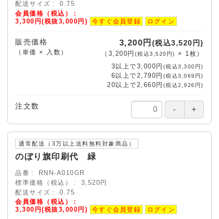
配送サイズ
0.75
会員価格（税込）
3,300円(税抜3,000円)
今すぐ会員登録
ログイン
販売価格
3,200円
(税込3,520円)
（単価 × 入数）
（
3,200円
×
1
枚
）
(税込3,520円)
3以上で
3,000円
(税込3,300円)
6以上で
2,790円
(税込3,069円)
20以上で
2,660円
(税込2,926円)
注文数
通常配送（3万以上送料無料対象商品）
のぼり旗印刷代 緑
品番
RNN-A010GR
標準価格（税込）
3,520円
配送サイズ
0.75
会員価格（税込）
3,300円(税抜3,000円)
今すぐ会員登録
ログイン