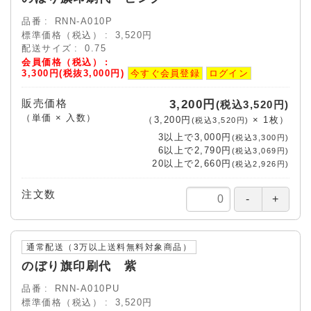
品番
RNN-A010P
標準価格（税込）
3,520円
配送サイズ
0.75
会員価格（税込）
3,300円(税抜3,000円)
今すぐ会員登録
ログイン
販売価格
3,200円
(税込3,520円)
（単価 × 入数）
（
3,200円
×
1
枚
）
(税込3,520円)
3以上で
3,000円
(税込3,300円)
6以上で
2,790円
(税込3,069円)
20以上で
2,660円
(税込2,926円)
注文数
通常配送（3万以上送料無料対象商品）
のぼり旗印刷代 紫
品番
RNN-A010PU
標準価格（税込）
3,520円