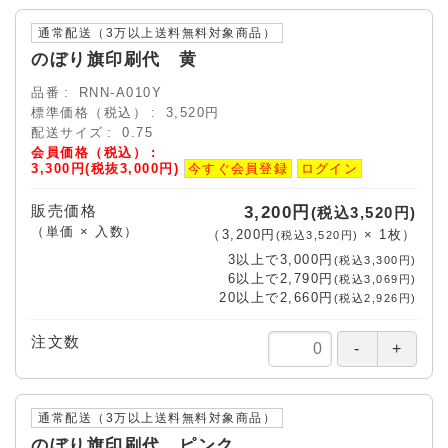
通常配送（3万以上送料無料対象商品）
のぼり旗印刷代 黄
品番
RNN-A010Y
標準価格（税込）
3,520円
配送サイズ
0.75
会員価格（税込）
3,300円(税抜3,000円)
今すぐ会員登録
ログイン
販売価格
3,200円
(税込3,520円)
（単価 × 入数）
（
3,200円
×
1
枚
）
(税込3,520円)
3以上で
3,000円
(税込3,300円)
6以上で
2,790円
(税込3,069円)
20以上で
2,660円
(税込2,926円)
注文数
通常配送（3万以上送料無料対象商品）
のぼり旗印刷代 ピンク