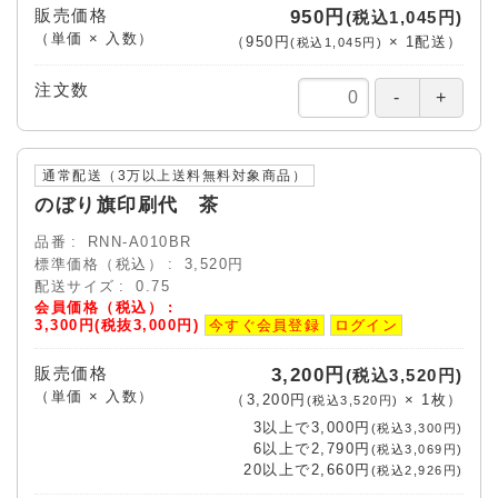
販売価格
950円
(税込1,045円)
（単価 × 入数）
（
950円
×
1
配送
）
(税込1,045円)
注文数
通常配送（3万以上送料無料対象商品）
のぼり旗印刷代 茶
品番
RNN-A010BR
標準価格（税込）
3,520円
配送サイズ
0.75
会員価格（税込）
3,300円(税抜3,000円)
今すぐ会員登録
ログイン
販売価格
3,200円
(税込3,520円)
（単価 × 入数）
（
3,200円
×
1
枚
）
(税込3,520円)
3以上で
3,000円
(税込3,300円)
6以上で
2,790円
(税込3,069円)
20以上で
2,660円
(税込2,926円)