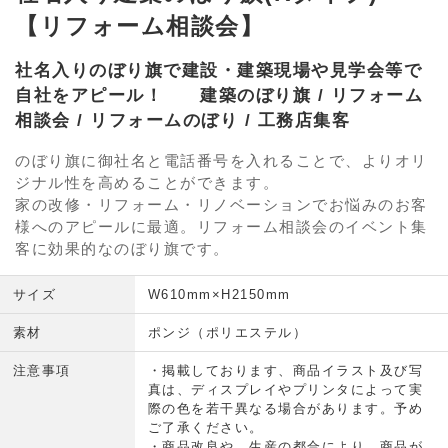
【リフォーム相談会】
社名入りのぼり旗で建設・建築現場や見学会等で
自社をアピール！ 建築のぼり旗 / リフォーム
相談会 / リフォームのぼり / 工務店集客
のぼり旗に御社名と電話番号を入れることで、よりオリ
ジナル性を高めることができます。
家の改修・リフォーム・リノベーションでお悩みのお客
様へのアピールに最適。リフォーム相談会のイベント集
客に効果的なのぼり旗です。
サイズ
W610mm×H2150mm
素材
ポンジ（ポリエステル）
注意事項
・掲載しております、商品イラスト及び写
真は、ディスプレイやプリンタによって実
際の色を若干異なる場合があります。予め
ご了承ください。
・商品改良や、生産の都合により、商品が