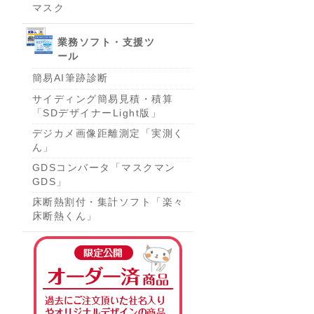
マスク
業務ソフト・支援ツ
ール
簡易AI筆跡診断
サイディング簡易見積・積算
「SDデザイナーLight版」
デジカメ画像距離測定「実測く
ん」
GDSコンバータ「マスクマン
GDS」
床断熱割付・集計ソフト「楽々
床断熱くん」
オーダー済み商品