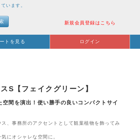
売しています。
索
新規会員登録はこちら
ートを見る
ログイン
スS【フェイクグリーン】
た空間を演出！使い勝手の良いコンパクトサイ
ウス、事務所のアクセントとして観葉植物を飾ってみ
一気にオシャレな空間に。