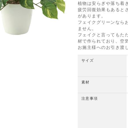
植物は安らぎや落ち着
疲労回復効果もあると
があります。
フェイクグリーンなら
ません。
フェイクと言ってもた
材で作られており、空
お施主様へのお引き渡
サイズ
素材
注意事項