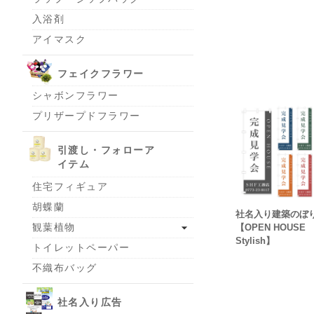
入浴剤
アイマスク
フェイクフラワー
シャボンフラワー
プリザープドフラワー
引渡し・フォローア
イテム
住宅フィギュア
胡蝶蘭
社名入り建築の
観葉植物
【OPEN HOUS
Stylish】
トイレットペーパー
不織布バッグ
社名入り広告