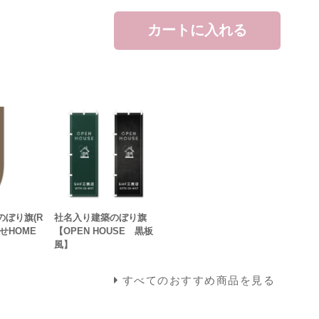
カートに入れる
のぼり旗(R
社名入り建築のぼり旗
せHOME
【OPEN HOUSE 黒板
風】
すべてのおすすめ商品を見る