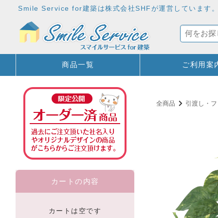
Smile Service for建築は株式会社SHFが運営
商品一覧
ご利用案
全商品
引渡し・フ
カートの内容
カートは空です