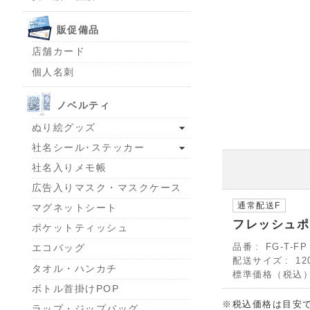
販促備品
店舗カード
個人名刺
ノベルティ
ぬり絵グッズ
社名シール･ステッカー
社名入りメモ帳
広告入りマスク・マスクケース
通常配送F
マグネットシート
フレッシュポ
ポケットティッシュ
品番
FG-T-FP
エコバッグ
配送サイズ
12
タオル・ハンカチ
標準価格（税込
ボトル首掛けPOP
※税込価格は目安
ラップ・ジップバッグ