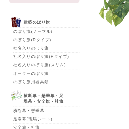
建築のぼり旗
のぼり旗(ノーマル)
のぼり旗(Rタイプ)
社名入りのぼり旗
社名入りのぼり旗(Rタイプ)
社名入りのぼり旗(スリム)
オーダーのぼり旗
のぼり旗用器具類
横断幕・懸垂幕・足
場幕・安全旗・社旗
横断幕・懸垂幕
足場幕(現場シート)
安全旗・社旗