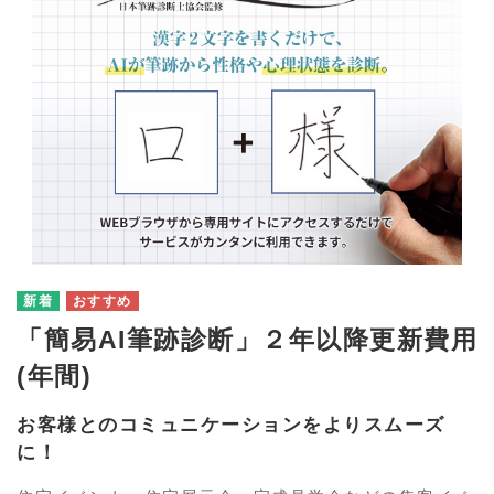
「簡易AI筆跡診断」２年以降更新費用
(年間)
お客様とのコミュニケーションをよりスムーズ
に！