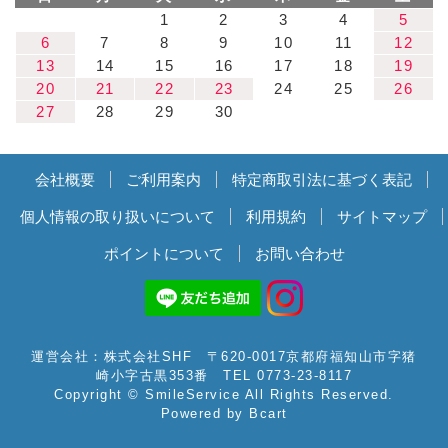
1
2
3
4
5
6
7
8
9
10
11
12
13
14
15
16
17
18
19
20
21
22
23
24
25
26
27
28
29
30
会社概要
ご利用案内
特定商取引法に基づく表記
個人情報の取り扱いについて
利用規約
サイトマップ
ポイントについて
お問い合わせ
運営会社：株式会社SHF 〒620-0017京都府福知山市字猪
崎小字古黒353番 TEL 0773-23-8117
Copyright © SmileService All Rights Reserved.
Powered by
Bcart