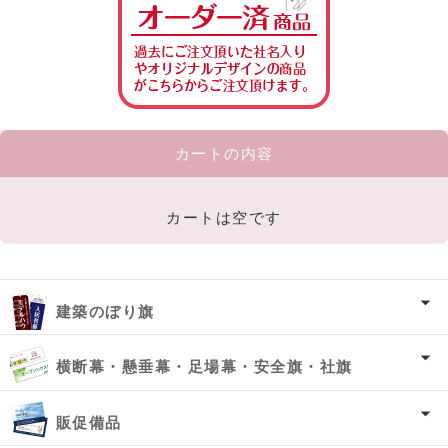
カートの内容
カートは空です
建築のぼり旗
横断幕・懸垂幕・足場幕・安全旗・社旗
販促備品