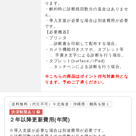
ります。
・解約時に診断残回数分の返金はありませ
ん。
・導入支援が必要な場合は別途費用が必要
です。
【必要機器】
・プリンタ
…診断書を印刷して配布する場合。
・カメラ機能付きスマホ、タブレット等
… 手書き文字による診断を行う場合。
・タブレット(surface／iPad)
…タッチペンによる診断を行う場合。
※こちらの商品はポイント付与対象外とな
ります。予めご了承ください。
送料無料（代引不可）※北海道・沖縄県・離島を除く
２年以降更新費用(年間)
※導入支援が必要な場合は別途費用が必要です。