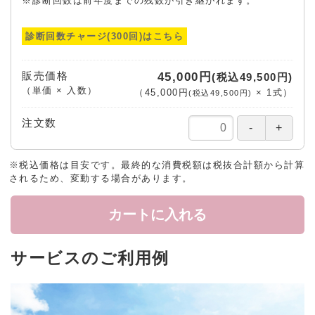
※診断回数は前年度までの残数が引き継がれます。
診断回数チャージ(300回)はこちら
販売価格
45,000円
(税込49,500円)
（単価 × 入数）
（
45,000円
×
1
式
）
(税込49,500円)
注文数
※税込価格は目安です。最終的な消費税額は税抜合計額から計算
されるため、変動する場合があります。
カートに入れる
サービスのご利用例