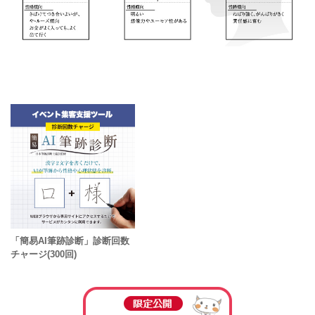
「簡易AI筆跡診断」診断回数
チャージ(300回)