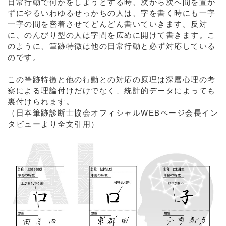
日常行動で何かをしようとする時、次から次へ間を置か
ずにやるいわゆるせっかちの人は、字を書く時にも一字
一字の間を密着させてどんどん書いていきます。反対
に、のんびり型の人は字間を広めに開けて書きます。こ
のように、筆跡特徴は他の日常行動と必ず対応している
のです。
この筆跡特徴と他の行動との対応の原理は深層心理の考
察による理論付けだけでなく、統計的データによっても
裏付けられます。
（日本筆跡診断士協会オフィシャルWEBページ会⻑イン
タビューより全⽂引⽤）