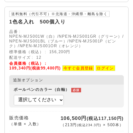
送料無料（代引不可）※北海道・沖縄県・離島を除く
1色名入れ 500個入り
品番
NPEN-MJS001W（白）/NPEN-MJS001GR（グリーン）/
NPEN-MJS001BL（ブルー）/NPEN-MJS001P（ピン
ク）/NPEN-MJS001OR（オレンジ）
標準価格（税込）
156,200円
配送サイズ
12
会員価格（税込）
109,340円(税抜99,400円)
今すぐ会員登録
ログイン
追加オプション
ボールペンのカラー（白軸）
販売価格
106,500円
(税込117,150円)
（単価 × 入数）
（
213円
×
500
本
）
(税込234.3円)