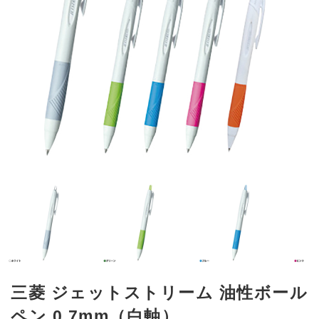
三菱 ジェットストリーム 油性ボール
ペン 0.7mm（白軸）