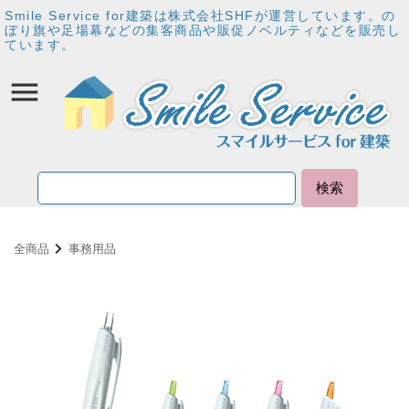
Smile Service for建築は株式会社SHFが運営しています。の
ぼり旗や足場幕などの集客商品や販促ノベルティなどを販売し
ています。
検索
全商品
事務用品