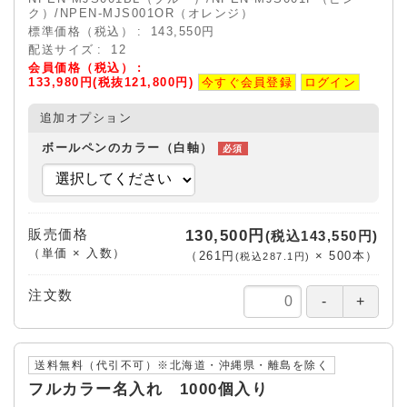
ク）/NPEN-MJS001OR（オレンジ）
標準価格（税込）
143,550円
配送サイズ
12
会員価格（税込）
133,980円(税抜121,800円)
今すぐ会員登録
ログイン
追加オプション
ボールペンのカラー（白軸）
販売価格
130,500円
(税込143,550円)
（単価 × 入数）
（
261円
×
500
本
）
(税込287.1円)
注文数
送料無料（代引不可）※北海道・沖縄県・離島を除く
フルカラー名入れ 1000個入り