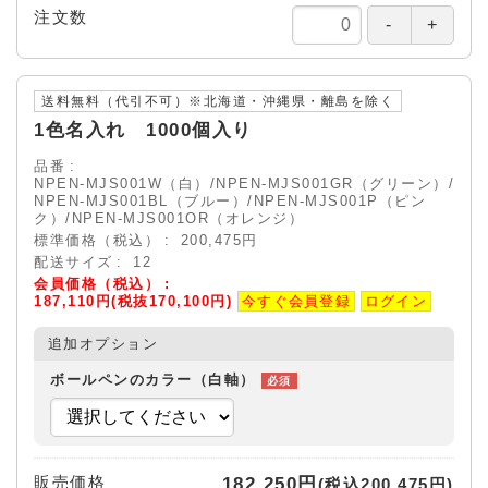
注文数
送料無料（代引不可）※北海道・沖縄県・離島を除く
1色名入れ 1000個入り
品番
NPEN-MJS001W（白）/NPEN-MJS001GR（グリーン）/
NPEN-MJS001BL（ブルー）/NPEN-MJS001P（ピン
ク）/NPEN-MJS001OR（オレンジ）
標準価格（税込）
200,475円
配送サイズ
12
会員価格（税込）
187,110円(税抜170,100円)
今すぐ会員登録
ログイン
追加オプション
ボールペンのカラー（白軸）
販売価格
182,250円
(税込200,475円)