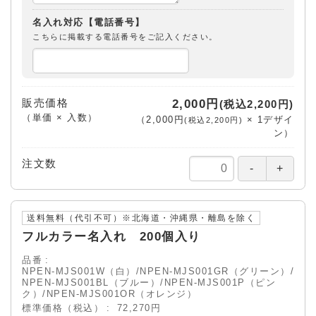
名入れ対応【電話番号】
こちらに掲載する電話番号をご記入ください。
販売価格
2,000円
(税込2,200円)
（単価 × 入数）
（
2,000円
×
1
デザイ
(税込2,200円)
ン
）
注文数
送料無料（代引不可）※北海道・沖縄県・離島を除く
フルカラー名入れ 200個入り
品番
NPEN-MJS001W（白）/NPEN-MJS001GR（グリーン）/
NPEN-MJS001BL（ブルー）/NPEN-MJS001P（ピン
ク）/NPEN-MJS001OR（オレンジ）
標準価格（税込）
72,270円