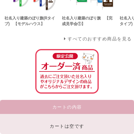
社名入り建築のぼり旗(Rタイ
社名入り建築のぼり旗 【完
社名入
プ) 【モデルハウス】
成見学会①】
タイプ
すべてのおすすめ商品を見る
カートの内容
カートは空です