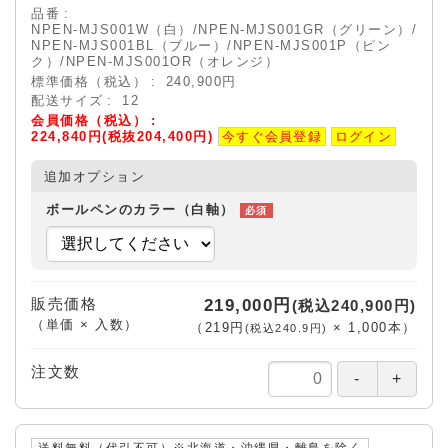
品番
NPEN-MJS001W（白）/NPEN-MJS001GR（グリーン）/
NPEN-MJS001BL（ブルー）/NPEN-MJS001P（ピン
ク）/NPEN-MJS001OR（オレンジ）
標準価格（税込）
240,900円
配送サイズ
12
会員価格（税込）
224,840円(税抜204,400円)
今すぐ会員登録
ログイン
追加オプション
ボールペンのカラー（白軸）
販売価格
219,000円
(税込240,900円)
（単価 × 入数）
（
219円
×
1,000
本
）
(税込240.9円)
注文数