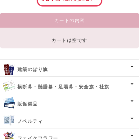
カートの内容
カートは空です
建築のぼり旗
横断幕・懸垂幕・足場幕・安全旗・社旗
販促備品
ノベルティ
フェイクフラワー