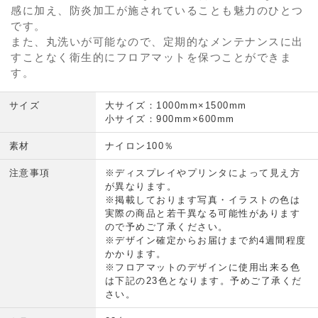
感に加え、防炎加工が施されていることも魅力のひとつ
です。
また、丸洗いが可能なので、定期的なメンテナンスに出
すことなく衛生的にフロアマットを保つことができま
す。
サイズ
大サイズ：1000mm×1500mm
小サイズ：900mm×600mm
素材
ナイロン100％
注意事項
※ディスプレイやプリンタによって見え方
が異なります。
※掲載しております写真・イラストの色は
実際の商品と若干異なる可能性があります
ので予めご了承ください。
※デザイン確定からお届けまで約4週間程度
かかります。
※フロアマットのデザインに使用出来る色
は下記の23色となります。予めご了承くだ
さい。