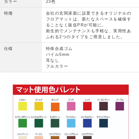
カラー
23色
特徴
会社の玄関床面に設置できるオリジナルの
フロアマットは、新たなスペースを確保す
ることなく販促PRが可能に。
衛生的でメンテナンスも手軽な、実用性あ
ふれる2つのタイプをご用意しました。
仕様
特殊合成ゴム
パイル5mm
耳なし
フルカラー