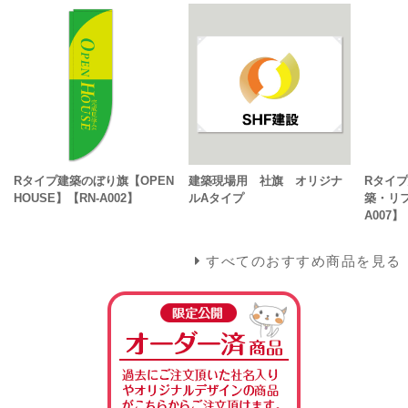
Rタイプ建築のぼり旗【OPEN
建築現場用 社旗 オリジナ
Rタイ
HOUSE】【RN-A002】
ルAタイプ
築・リフ
A007】
すべてのおすすめ商品を見る