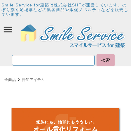
Smile Service for建築は株式会社SHFが運営しています。の
ぼり旗や足場幕などの集客商品や販促ノベルティなどを販売し
ています。
検索
全商品
告知アイテム