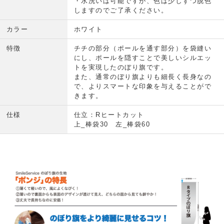
・水洗いは可能ですが、色は少しずつ脱色
しますのでご了承ください。
カラー
ホワイト
特徴
チチの部分（ポールを通す部分）を袋縫い
にし、ポールを隠すことで美しいシルエッ
トを実現したのぼり旗です。
また、通常のぼり旗よりも細長く長身なの
で、よりスマートな印象を与えることがで
きます。
仕様
仕立：Rヒートカット
上_棒袋30 左_棒袋60