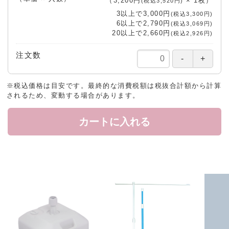
（
3,200円
×
1
枚
）
(税込3,520円)
3以上で
3,000円
(税込3,300円)
6以上で
2,790円
(税込3,069円)
20以上で
2,660円
(税込2,926円)
注文数
※税込価格は目安です。最終的な消費税額は税抜合計額から計算
されるため、変動する場合があります。
カートに入れる