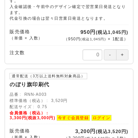
す。
入金確認後・午前中のデザイン確定で翌営業日発送となり
ます。
代金引換の場合は翌々日営業日発送となります。
販売価格
950円
(税込1,045円)
（単価 × 入数）
（
950円
×
1
配送
）
(税込1,045円)
注文数
通常配送（3万以上送料無料対象商品）
のぼり旗印刷代
品番
RNN-A003
標準価格（税込）
3,520円
配送サイズ
0.75
会員価格（税込）
3,300円(税抜3,000円)
今すぐ会員登録
ログイン
販売価格
3,200円
(税込3,520円)
（単価 × 入数）