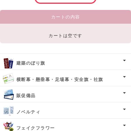
カートの内容
カートは空です
建築のぼり旗
横断幕・懸垂幕・足場幕・安全旗・社旗
販促備品
ノベルティ
フェイクフラワー